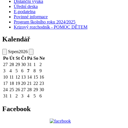
Distanční výuka
Úřední deska
E-podatelna
Povinné informace
Program školního roku 2024⁄2025
Krizový rozchodník - POMOC DĚTEM
Kalendář
Srpen
2026
Po
Út
St
Čt
Pá
So
Ne
27
28
29
30
31
1
2
3
4
5
6
7
8
9
10
11
12
13
14
15
16
17
18
19
20
21
22
23
24
25
26
27
28
29
30
31
1
2
3
4
5
6
Facebook