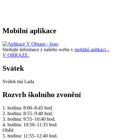
Mobilní aplikace
Sledujte informace z našeho webu v
mobilní aplikaci –
V OBRAZE.
Svátek
Svátek má
Lada
Rozvrh školního zvonění
1. hodina: 8:00–8:45 hod.
2. hodina: 8:55–9:40 hod.
3. hodina: 9:55–10:40 hod.
4. hodina: 10:50–11:35 hod.
Oběd
5. hodina: 11:55–12:40 hod.