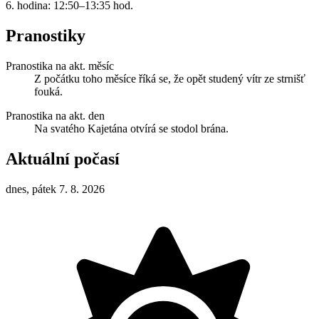
6. hodina: 12:50–13:35 hod.
Pranostiky
Pranostika na akt. měsíc
Z počátku toho měsíce říká se, že opět studený vítr ze strnišť
fouká.
Pranostika na akt. den
Na svatého Kajetána otvírá se stodol brána.
Aktuální počasí
dnes, pátek 7. 8. 2026