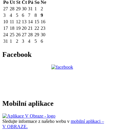
Po
Út
St
Čt
Pá
So
Ne
27
28
29
30
31
1
2
3
4
5
6
7
8
9
10
11
12
13
14
15
16
17
18
19
20
21
22
23
24
25
26
27
28
29
30
31
1
2
3
4
5
6
Facebook
Mobilní aplikace
Sledujte informace z našeho webu v
mobilní aplikaci –
V OBRAZE.