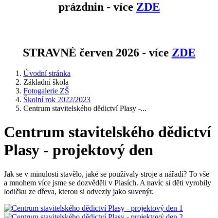
prázdnin - více
ZDE
STRAVNÉ červen 2026 - více
ZDE
Úvodní stránka
Základní škola
Fotogalerie ZŠ
Školní rok 2022/2023
Centrum stavitelského dědictví Plasy -...
Centrum stavitelského dědictví
Plasy - projektový den
Jak se v minulosti stavělo, jaké se používaly stroje a nářadí? To vše
a mnohem více jsme se dozvěděli v Plasích. A navíc si děti vyrobily
lodičku ze dřeva, kterou si odvezly jako suvenýr.