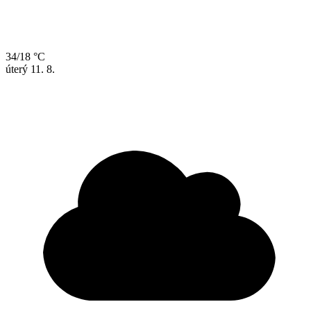
34/18 °C
úterý
11. 8.