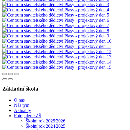
Základní škola
O nás
Náš tým
Aktuality
Fotogalerie ZŠ
Školní rok 2025⁄2026
Školní rok 2024⁄2025