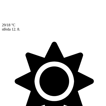
29/18 °C
středa
12. 8.