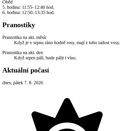
Oběd
5. hodina: 11:55–12:40 hod.
6. hodina: 12:50–13:35 hod.
Pranostiky
Pranostika na akt. měsíc
Když je v srpnu ráno hodně rosy, mají z toho radost vosy.
Pranostika na akt. den
Když srpen pálí, bude pálit i víno.
Aktuální počasí
dnes, pátek 7. 8. 2026