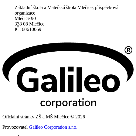
Základní škola a Mateřská škola Mlečice, příspěvková
organizace
Mlečice 90
338 08 Mlečice
IČ: 60610069
Oficiální stránky ZŠ a MŠ Mlečice © 2026
Provozovatel
Galileo Corporation s.r.o.