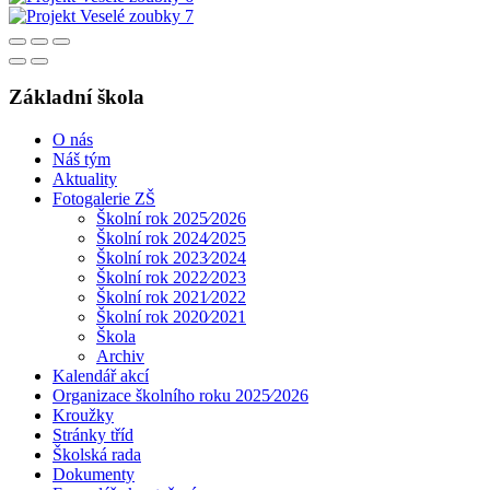
Základní škola
O nás
Náš tým
Aktuality
Fotogalerie ZŠ
Školní rok 2025⁄2026
Školní rok 2024⁄2025
Školní rok 2023⁄2024
Školní rok 2022⁄2023
Školní rok 2021⁄2022
Školní rok 2020⁄2021
Škola
Archiv
Kalendář akcí
Organizace školního roku 2025⁄2026
Kroužky
Stránky tříd
Školská rada
Dokumenty