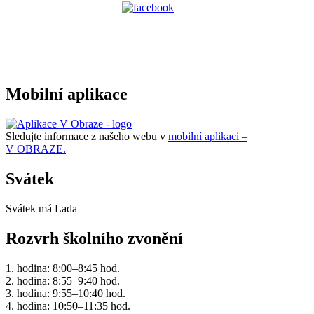
Mobilní aplikace
Sledujte informace z našeho webu v
mobilní aplikaci –
V OBRAZE.
Svátek
Svátek má
Lada
Rozvrh školního zvonění
1. hodina: 8:00–8:45 hod.
2. hodina: 8:55–9:40 hod.
3. hodina: 9:55–10:40 hod.
4. hodina: 10:50–11:35 hod.