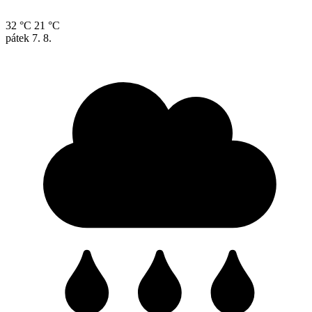
32 °C
21 °C
pátek
7. 8.