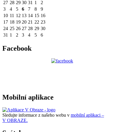
27
28
29
30
31
1
2
3
4
5
6
7
8
9
10
11
12
13
14
15
16
17
18
19
20
21
22
23
24
25
26
27
28
29
30
31
1
2
3
4
5
6
Facebook
Mobilní aplikace
Sledujte informace z našeho webu v
mobilní aplikaci –
V OBRAZE.