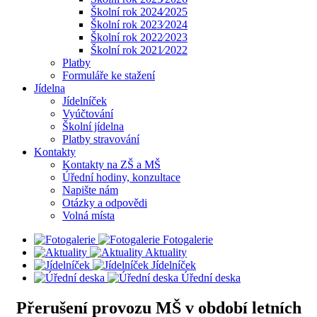
Školní rok 2024⁄2025
Školní rok 2023⁄2024
Školní rok 2022⁄2023
Školní rok 2021⁄2022
Platby
Formuláře ke stažení
Jídelna
Jídelníček
Vyúčtování
Školní jídelna
Platby stravování
Kontakty
Kontakty na ZŠ a MŠ
Úřední hodiny, konzultace
Napište nám
Otázky a odpovědi
Volná místa
Fotogalerie
Aktuality
Jídelníček
Úřední deska
Přerušení provozu MŠ v období letních