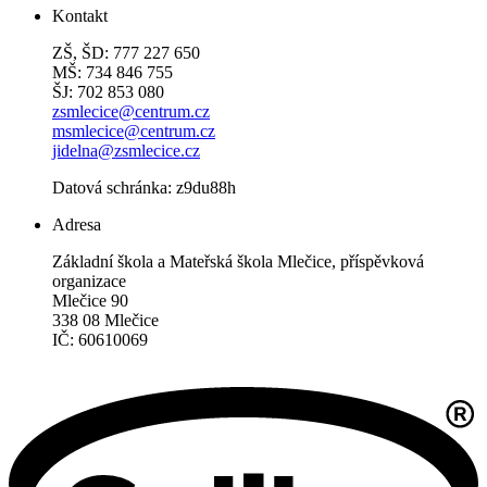
Kontakt
ZŠ, ŠD: 777 227 650
MŠ: 734 846 755
ŠJ: 702 853 080
zsmlecice@centrum.cz
msmlecice@centrum.cz
jidelna@zsmlecice.cz
Datová schránka: z9du88h
Adresa
Základní škola a Mateřská škola Mlečice, příspěvková
organizace
Mlečice 90
338 08 Mlečice
IČ: 60610069