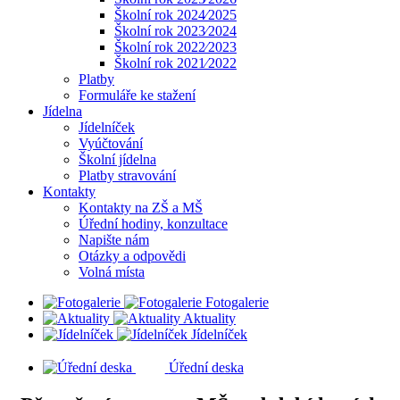
Školní rok 2024⁄2025
Školní rok 2023⁄2024
Školní rok 2022⁄2023
Školní rok 2021⁄2022
Platby
Formuláře ke stažení
Jídelna
Jídelníček
Vyúčtování
Školní jídelna
Platby stravování
Kontakty
Kontakty na ZŠ a MŠ
Úřední hodiny, konzultace
Napište nám
Otázky a odpovědi
Volná místa
Fotogalerie
Aktuality
Jídelníček
Úřední deska