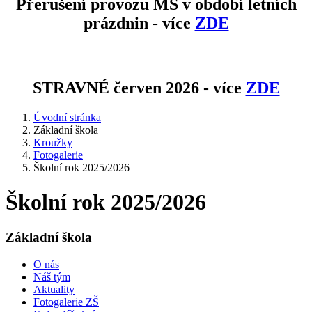
Přerušení provozu MŠ v období letních
prázdnin - více
ZDE
STRAVNÉ červen 2026 - více
ZDE
Úvodní stránka
Základní škola
Kroužky
Fotogalerie
Školní rok 2025/2026
Školní rok 2025/2026
Základní škola
O nás
Náš tým
Aktuality
Fotogalerie ZŠ