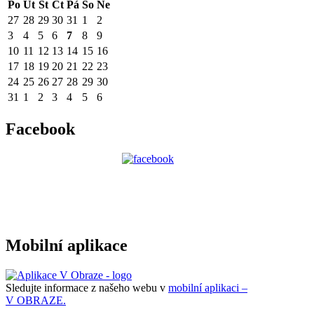
Po
Út
St
Čt
Pá
So
Ne
27
28
29
30
31
1
2
3
4
5
6
7
8
9
10
11
12
13
14
15
16
17
18
19
20
21
22
23
24
25
26
27
28
29
30
31
1
2
3
4
5
6
Facebook
Mobilní aplikace
Sledujte informace z našeho webu v
mobilní aplikaci –
V OBRAZE.