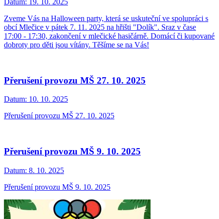
Datum:
19. 10. 2025
Zveme Vás na Halloween party, která se uskuteční ve spolupráci s
obcí Mlečice v pátek 7. 11. 2025 na hřišti "Dolík". Sraz v čase
17:00 - 17:30, zakončení v mlečické hasičárně. Domácí či kupované
dobroty pro děti jsou vítány. Těšíme se na Vás!
Přerušení provozu MŠ 27. 10. 2025
Datum:
10. 10. 2025
Přerušení provozu MŠ 27. 10. 2025
Přerušení provozu MŠ 9. 10. 2025
Datum:
8. 10. 2025
Přerušení provozu MŠ 9. 10. 2025