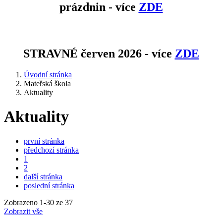
prázdnin - více
ZDE
STRAVNÉ červen 2026 - více
ZDE
Úvodní stránka
Mateřská škola
Aktuality
Aktuality
první stránka
předchozí stránka
1
2
další stránka
poslední stránka
Zobrazeno
1
-
30
ze 37
Zobrazit vše