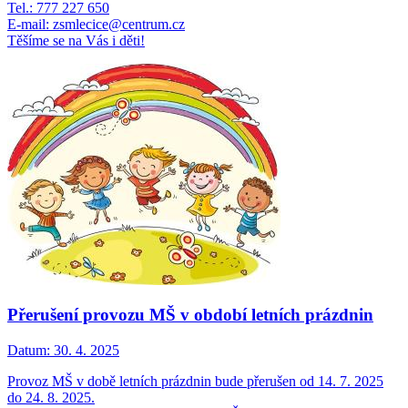
Tel.: 777 227 650
E-mail: zsmlecice@centrum.cz
Těšíme se na Vás i děti!
Přerušení provozu MŠ v období letních prázdnin
Datum:
30. 4. 2025
Provoz MŠ v době letních prázdnin bude přerušen od 14. 7. 2025
do 24. 8. 2025.