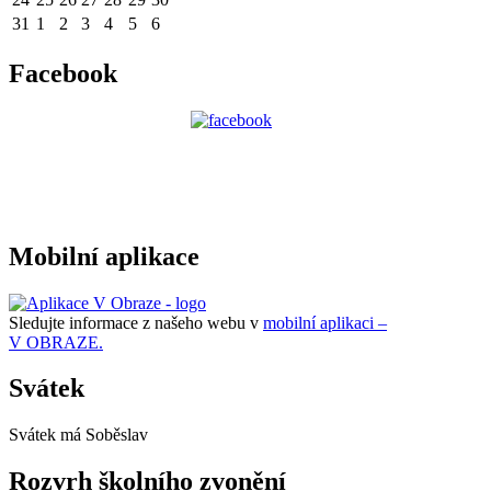
31
1
2
3
4
5
6
Facebook
Mobilní aplikace
Sledujte informace z našeho webu v
mobilní aplikaci –
V OBRAZE.
Svátek
Svátek má
Soběslav
Rozvrh školního zvonění