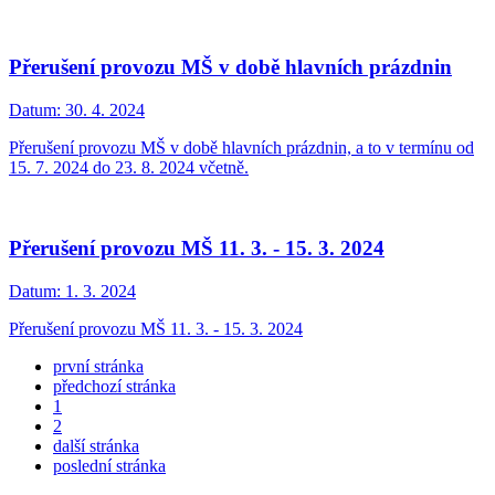
Přerušení provozu MŠ v době hlavních prázdnin
Datum:
30. 4. 2024
Přerušení provozu MŠ v době hlavních prázdnin, a to v termínu od
15. 7. 2024 do 23. 8. 2024 včetně.
Přerušení provozu MŠ 11. 3. - 15. 3. 2024
Datum:
1. 3. 2024
Přerušení provozu MŠ 11. 3. - 15. 3. 2024
první stránka
předchozí stránka
1
2
další stránka
poslední stránka