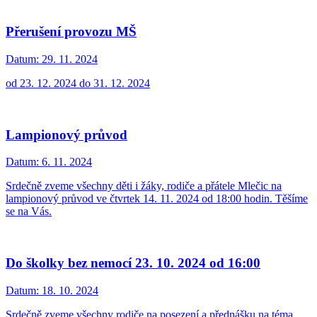
Přerušení provozu MŠ
Datum:
29. 11. 2024
od 23. 12. 2024 do 31. 12. 2024
Lampionový průvod
Datum:
6. 11. 2024
Srdečně zveme všechny děti i žáky, rodiče a přátele Mlečic na
lampionový průvod ve čtvrtek 14. 11. 2024 od 18:00 hodin. Těšíme
se na Vás.
Do školky bez nemocí 23. 10. 2024 od 16:00
Datum:
18. 10. 2024
Srdečně zveme všechny rodiče na posezení a přednášku na téma