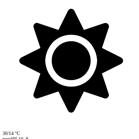
30/14 °C
pondělí
10. 8.