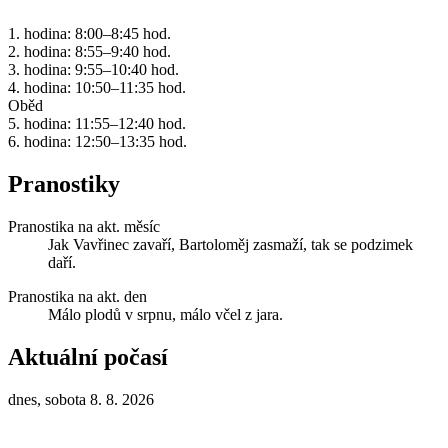
1. hodina: 8:00–8:45 hod.
2. hodina: 8:55–9:40 hod.
3. hodina: 9:55–10:40 hod.
4. hodina: 10:50–11:35 hod.
Oběd
5. hodina: 11:55–12:40 hod.
6. hodina: 12:50–13:35 hod.
Pranostiky
Pranostika na akt. měsíc
Jak Vavřinec zavaří, Bartoloměj zasmaží, tak se podzimek
daří.
Pranostika na akt. den
Málo plodů v srpnu, málo včel z jara.
Aktuální počasí
dnes, sobota 8. 8. 2026