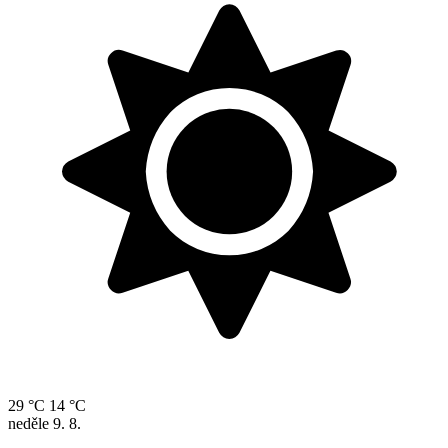
29 °C
14 °C
neděle
9. 8.