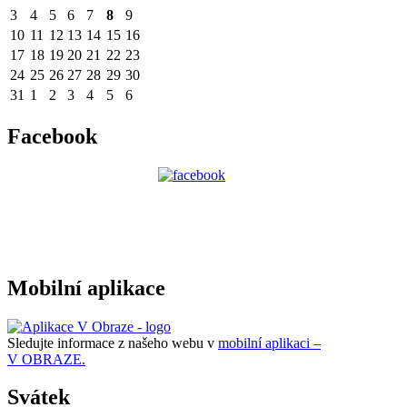
3
4
5
6
7
8
9
10
11
12
13
14
15
16
17
18
19
20
21
22
23
24
25
26
27
28
29
30
31
1
2
3
4
5
6
Facebook
Mobilní aplikace
Sledujte informace z našeho webu v
mobilní aplikaci –
V OBRAZE.
Svátek