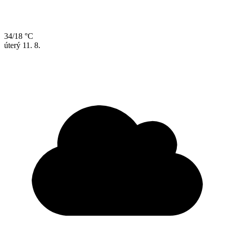
34/18 °C
úterý
11. 8.