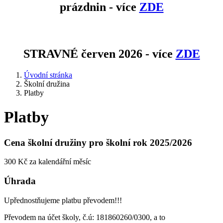
prázdnin - více
ZDE
STRAVNÉ červen 2026 - více
ZDE
Úvodní stránka
Školní družina
Platby
Platby
Cena školní družiny pro školní rok 2025/2026
300 Kč za kalendářní měsíc
Úhrada
Upřednostňujeme platbu převodem!!!
Převodem na účet školy, č.ú: 181860260/0300, a to