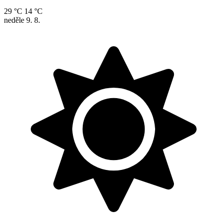
29 °C
14 °C
neděle
9. 8.