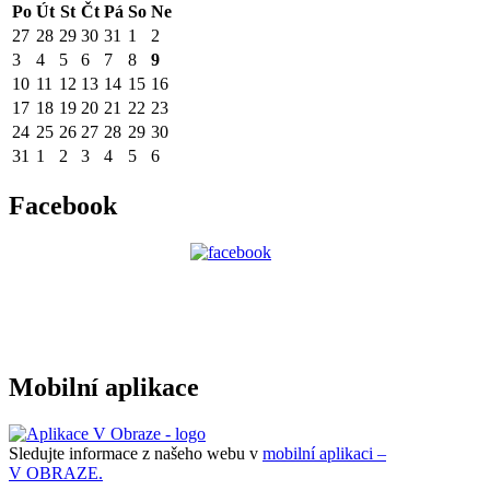
Po
Út
St
Čt
Pá
So
Ne
27
28
29
30
31
1
2
3
4
5
6
7
8
9
10
11
12
13
14
15
16
17
18
19
20
21
22
23
24
25
26
27
28
29
30
31
1
2
3
4
5
6
Facebook
Mobilní aplikace
Sledujte informace z našeho webu v
mobilní aplikaci –
V OBRAZE.