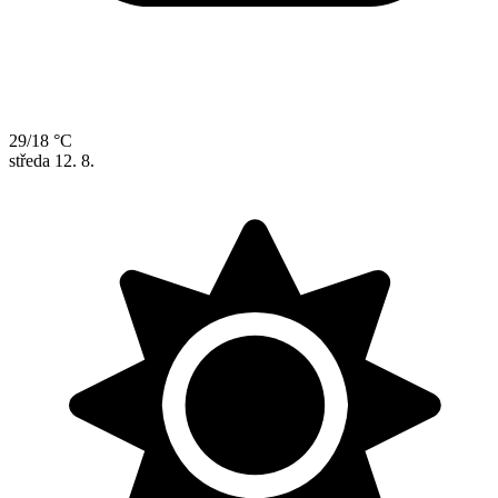
29/18 °C
středa
12. 8.