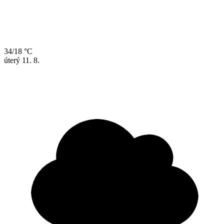
34/18 °C
úterý
11. 8.