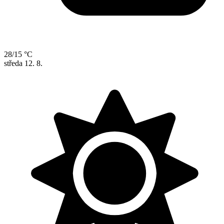
28/15 °C
středa
12. 8.