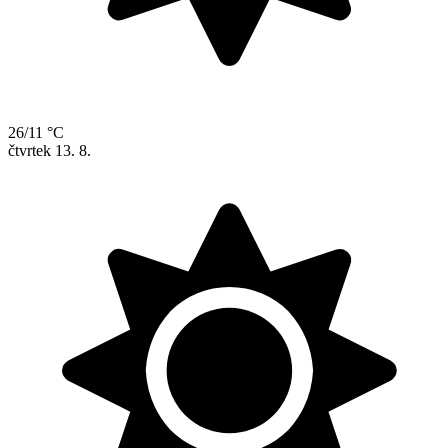
26/11 °C
čtvrtek
13. 8.