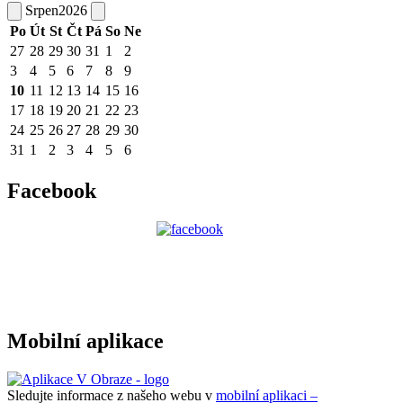
Srpen
2026
Po
Út
St
Čt
Pá
So
Ne
27
28
29
30
31
1
2
3
4
5
6
7
8
9
10
11
12
13
14
15
16
17
18
19
20
21
22
23
24
25
26
27
28
29
30
31
1
2
3
4
5
6
Facebook
Mobilní aplikace
Sledujte informace z našeho webu v
mobilní aplikaci –