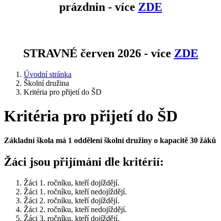
prázdnin - více
ZDE
STRAVNÉ červen 2026 - více
ZDE
Úvodní stránka
Školní družina
Kritéria pro přijetí do ŠD
Kritéria pro přijetí do ŠD
Základní škola má 1 oddělení školní družiny o kapacitě 30 žáků
Žáci jsou přijímáni dle kritérií:
Žáci 1. ročníku, kteří dojíždějí.
Žáci 1. ročníku, kteří nedojíždějí.
Žáci 2. ročníku, kteří dojíždějí.
Žáci 2. ročníku, kteří nedojíždějí.
Žáci 3. ročníku, kteří dojíždějí.