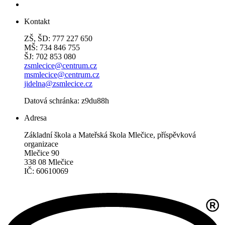
Kontakt
ZŠ, ŠD: 777 227 650
MŠ: 734 846 755
ŠJ: 702 853 080
zsmlecice@centrum.cz
msmlecice@centrum.cz
jidelna@zsmlecice.cz
Datová schránka: z9du88h
Adresa
Základní škola a Mateřská škola Mlečice, příspěvková
organizace
Mlečice 90
338 08 Mlečice
IČ: 60610069