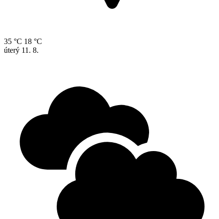
35 °C
18 °C
úterý
11. 8.