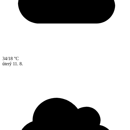
34/18 °C
úterý
11. 8.