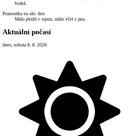
fouká.
Pranostika na akt. den
Málo plodů v srpnu, málo včel z jara.
Aktuální počasí
dnes, sobota 8. 8. 2026