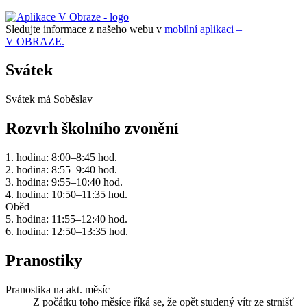
Sledujte informace z našeho webu v
mobilní aplikaci –
V OBRAZE.
Svátek
Svátek má
Soběslav
Rozvrh školního zvonění
1. hodina: 8:00–8:45 hod.
2. hodina: 8:55–9:40 hod.
3. hodina: 9:55–10:40 hod.
4. hodina: 10:50–11:35 hod.
Oběd
5. hodina: 11:55–12:40 hod.
6. hodina: 12:50–13:35 hod.
Pranostiky
Pranostika na akt. měsíc
Z počátku toho měsíce říká se, že opět studený vítr ze strnišť