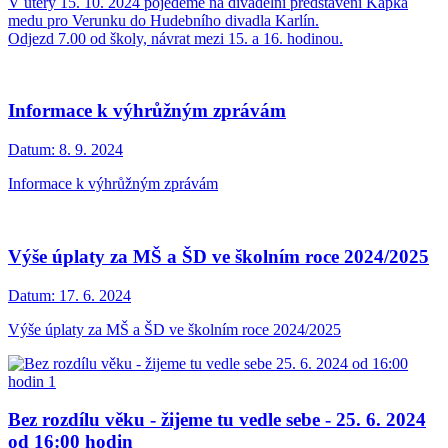
V úterý 15. 10. 2024 pojedeme na divadelní představení Kapka
medu pro Verunku do Hudebního divadla Karlín.
Odjezd 7.00 od školy, návrat mezi 15. a 16. hodinou.
Informace k výhrůžným zprávám
Datum:
8. 9. 2024
Informace k výhrůžným zprávám
Výše úplaty za MŠ a ŠD ve školním roce 2024/2025
Datum:
17. 6. 2024
Výše úplaty za MŠ a ŠD ve školním roce 2024/2025
Bez rozdílu věku - žijeme tu vedle sebe - 25. 6. 2024
od 16:00 hodin