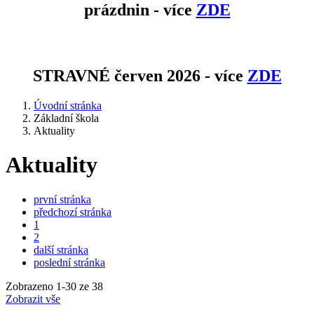
prázdnin - více
ZDE
STRAVNÉ červen 2026 - více
ZDE
Úvodní stránka
Základní škola
Aktuality
Aktuality
první stránka
předchozí stránka
1
2
další stránka
poslední stránka
Zobrazeno
1
-
30
ze 38
Zobrazit vše