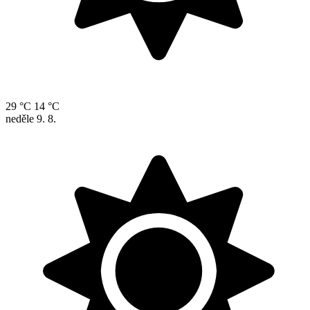
29 °C
14 °C
neděle
9. 8.