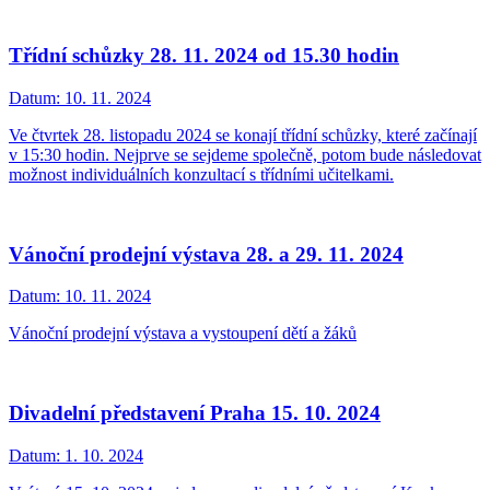
Třídní schůzky 28. 11. 2024 od 15.30 hodin
Datum:
10. 11. 2024
Ve čtvrtek 28. listopadu 2024 se konají třídní schůzky, které začínají
v 15:30 hodin. Nejprve se sejdeme společně, potom bude následovat
možnost individuálních konzultací s třídními učitelkami.
Vánoční prodejní výstava 28. a 29. 11. 2024
Datum:
10. 11. 2024
Vánoční prodejní výstava a vystoupení dětí a žáků
Divadelní představení Praha 15. 10. 2024
Datum:
1. 10. 2024