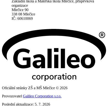
Základní škola a Mateřská škola Mlečice, příspěvková
organizace
Mlečice 90
338 08 Mlečice
IČ: 60610069
Oficiální stránky ZŠ a MŠ Mlečice © 2026
Provozovatel
Galileo Corporation s.r.o.
Poslední aktualizace: 5. 7. 2026