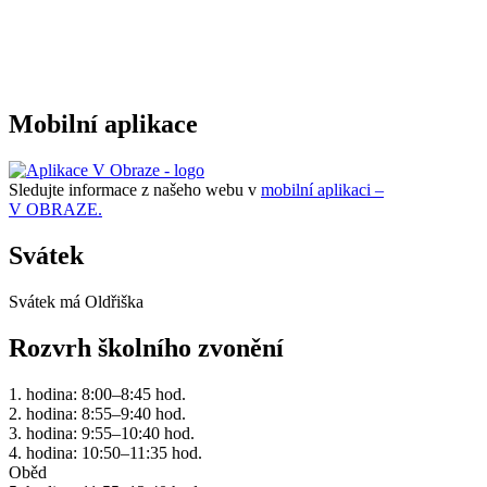
Mobilní aplikace
Sledujte informace z našeho webu v
mobilní aplikaci –
V OBRAZE.
Svátek
Svátek má
Oldřiška
Rozvrh školního zvonění
1. hodina: 8:00–8:45 hod.
2. hodina: 8:55–9:40 hod.
3. hodina: 9:55–10:40 hod.
4. hodina: 10:50–11:35 hod.
Oběd