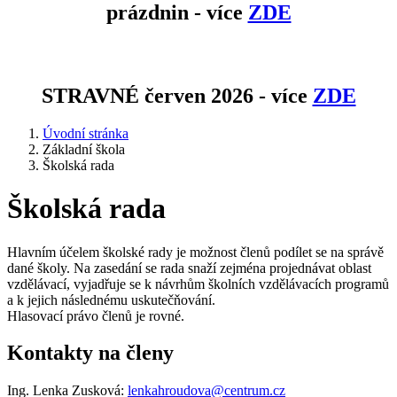
prázdnin - více
ZDE
STRAVNÉ červen 2026 - více
ZDE
Úvodní stránka
Základní škola
Školská rada
Školská rada
Hlavním účelem školské rady je možnost členů podílet se na správě
dané školy. Na zasedání se rada snaží zejména projednávat oblast
vzdělávací, vyjadřuje se k návrhům školních vzdělávacích programů
a k jejich následnému uskutečňování.
Hlasovací právo členů je rovné.
Kontakty na členy
Ing. Lenka Zusková:
lenkahroudova@centrum.cz