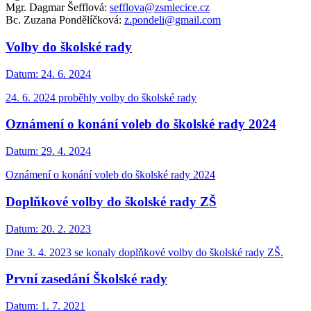
Mgr. Dagmar Šefflová:
sefflova@zsmlecice.cz
Bc. Zuzana Pondělíčková:
z.pondeli@gmail.com
Volby do školské rady
Datum:
24. 6. 2024
24. 6. 2024 proběhly volby do školské rady
Oznámení o konání voleb do školské rady 2024
Datum:
29. 4. 2024
Oznámení o konání voleb do školské rady 2024
Doplňkové volby do školské rady ZŠ
Datum:
20. 2. 2023
Dne 3. 4. 2023 se konaly doplňkové volby do školské rady ZŠ.
První zasedání Školské rady
Datum:
1. 7. 2021