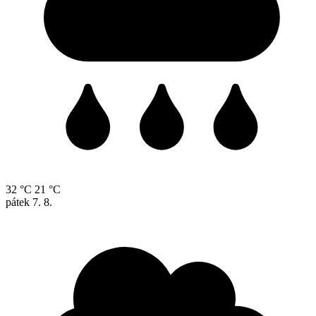
32 °C
21 °C
pátek
7. 8.