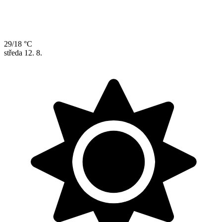
29/18 °C
středa
12. 8.