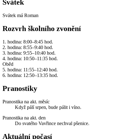
Svátek
Svátek má
Roman
Rozvrh školního zvonění
1. hodina: 8:00–8:45 hod.
2. hodina: 8:55–9:40 hod.
3. hodina: 9:55–10:40 hod.
4. hodina: 10:50–11:35 hod.
Oběd
5. hodina: 11:55–12:40 hod.
6. hodina: 12:50–13:35 hod.
Pranostiky
Pranostika na akt. měsíc
Když pálí srpen, bude pálit i víno.
Pranostika na akt. den
Do svatého Vavřince nechval pšenice.
Aktuální počasí