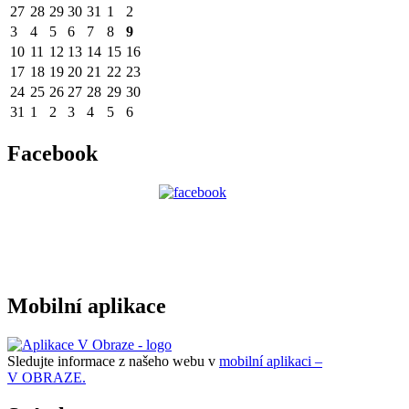
27
28
29
30
31
1
2
3
4
5
6
7
8
9
10
11
12
13
14
15
16
17
18
19
20
21
22
23
24
25
26
27
28
29
30
31
1
2
3
4
5
6
Facebook
Mobilní aplikace
Sledujte informace z našeho webu v
mobilní aplikaci –
V OBRAZE.