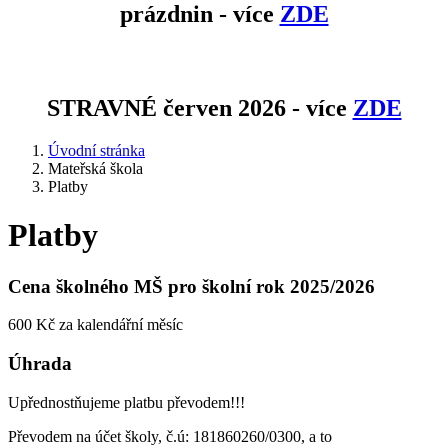
prázdnin - více
ZDE
STRAVNÉ červen 2026 - více
ZDE
Úvodní stránka
Mateřská škola
Platby
Platby
Cena školného MŠ pro školní rok 2025/2026
600 Kč za kalendářní měsíc
Úhrada
Upřednostňujeme platbu převodem!!!
Převodem na účet školy, č.ú: 181860260/0300, a to