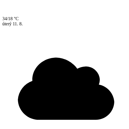
34/18 °C
úterý
11. 8.