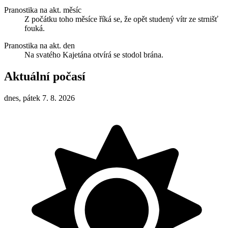
Pranostika na akt. měsíc
Z počátku toho měsíce říká se, že opět studený vítr ze strnišť
fouká.
Pranostika na akt. den
Na svatého Kajetána otvírá se stodol brána.
Aktuální počasí
dnes, pátek 7. 8. 2026