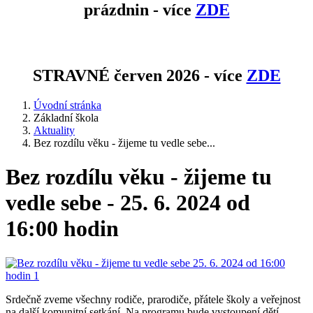
prázdnin - více
ZDE
STRAVNÉ červen 2026 - více
ZDE
Úvodní stránka
Základní škola
Aktuality
Bez rozdílu věku - žijeme tu vedle sebe...
Bez rozdílu věku - žijeme tu
vedle sebe - 25. 6. 2024 od
16:00 hodin
Srdečně zveme všechny rodiče, prarodiče, přátele školy a veřejnost
na další komunitní setkání. Na programu bude vystoupení dětí