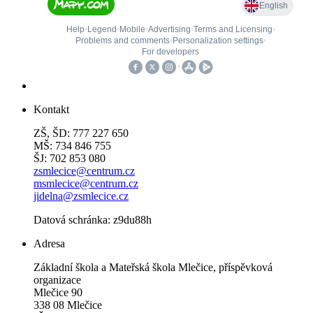
Kontakt
ZŠ, ŠD: 777 227 650
MŠ: 734 846 755
ŠJ: 702 853 080
zsmlecice@centrum.cz
msmlecice@centrum.cz
jidelna@zsmlecice.cz
Datová schránka: z9du88h
Adresa
Základní škola a Mateřská škola Mlečice, příspěvková
organizace
Mlečice 90
338 08 Mlečice