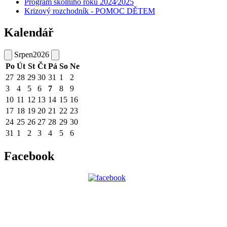
Program školního roku 2024⁄2025
Krizový rozchodník - POMOC DĚTEM
Kalendář
Srpen
2026
Po
Út
St
Čt
Pá
So
Ne
27
28
29
30
31
1
2
3
4
5
6
7
8
9
10
11
12
13
14
15
16
17
18
19
20
21
22
23
24
25
26
27
28
29
30
31
1
2
3
4
5
6
Facebook