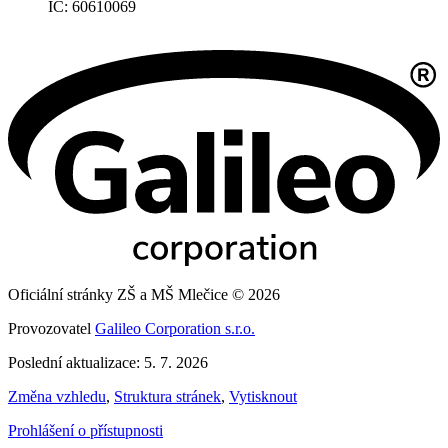
IČ: 60610069
Oficiální stránky ZŠ a MŠ Mlečice © 2026
Provozovatel
Galileo Corporation s.r.o.
Poslední aktualizace: 5. 7. 2026
Změna vzhledu
,
Struktura stránek
,
Vytisknout
Prohlášení o přístupnosti