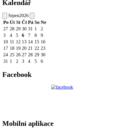
Kalendář
Srpen
2026
Po
Út
St
Čt
Pá
So
Ne
27
28
29
30
31
1
2
3
4
5
6
7
8
9
10
11
12
13
14
15
16
17
18
19
20
21
22
23
24
25
26
27
28
29
30
31
1
2
3
4
5
6
Facebook
Mobilní aplikace