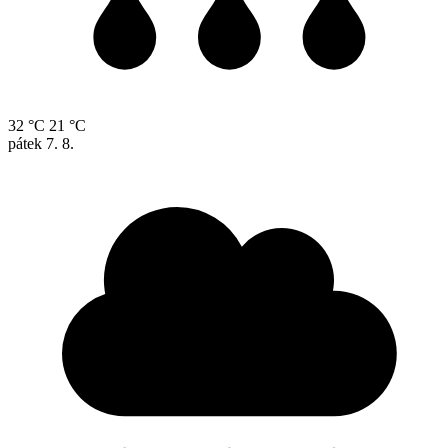
32 °C
21 °C
pátek
7. 8.