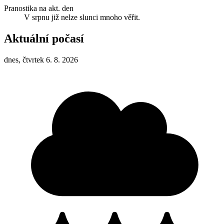
Pranostika na akt. den
V srpnu již nelze slunci mnoho věřit.
Aktuální počasí
dnes, čtvrtek 6. 8. 2026