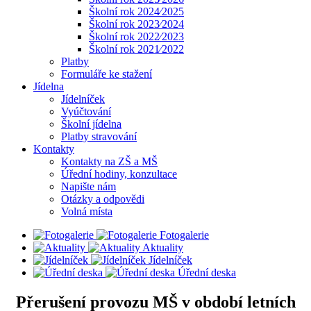
Školní rok 2024⁄2025
Školní rok 2023⁄2024
Školní rok 2022⁄2023
Školní rok 2021⁄2022
Platby
Formuláře ke stažení
Jídelna
Jídelníček
Vyúčtování
Školní jídelna
Platby stravování
Kontakty
Kontakty na ZŠ a MŠ
Úřední hodiny, konzultace
Napište nám
Otázky a odpovědi
Volná místa
Fotogalerie
Aktuality
Jídelníček
Úřední deska
Přerušení provozu MŠ v období letních