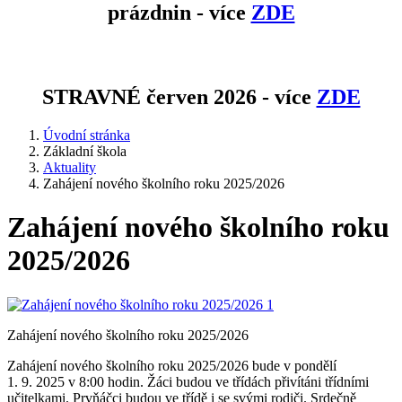
prázdnin - více
ZDE
STRAVNÉ červen 2026 - více
ZDE
Úvodní stránka
Základní škola
Aktuality
Zahájení nového školního roku 2025/2026
Zahájení nového školního roku
2025/2026
Zahájení nového školního roku 2025/2026
Zahájení nového školního roku 2025/2026 bude v pondělí
1. 9. 2025 v 8:00 hodin. Žáci budou ve třídách přivítáni třídními
učitelkami. Prvňáčci budou ve třídě i se svými rodiči. Srdečně