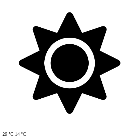
29 °C
14 °C