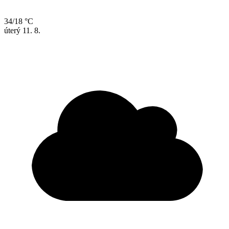
34/18 °C
úterý
11. 8.