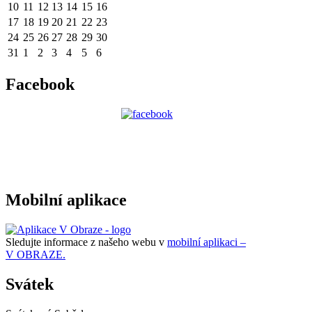
10
11
12
13
14
15
16
17
18
19
20
21
22
23
24
25
26
27
28
29
30
31
1
2
3
4
5
6
Facebook
Mobilní aplikace
Sledujte informace z našeho webu v
mobilní aplikaci –
V OBRAZE.
Svátek