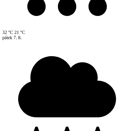
32 °C
21 °C
pátek
7. 8.