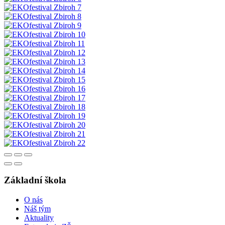
Základní škola
O nás
Náš tým
Aktuality