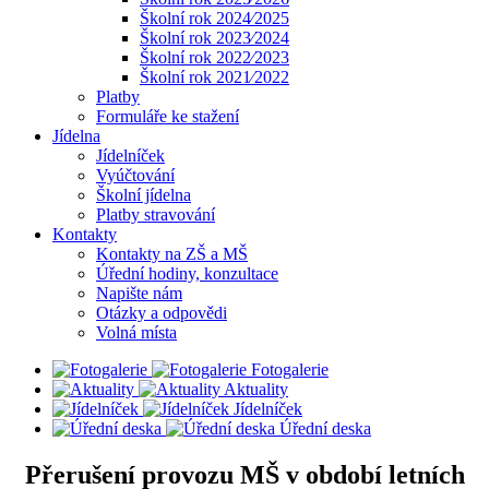
Školní rok 2024⁄2025
Školní rok 2023⁄2024
Školní rok 2022⁄2023
Školní rok 2021⁄2022
Platby
Formuláře ke stažení
Jídelna
Jídelníček
Vyúčtování
Školní jídelna
Platby stravování
Kontakty
Kontakty na ZŠ a MŠ
Úřední hodiny, konzultace
Napište nám
Otázky a odpovědi
Volná místa
Fotogalerie
Aktuality
Jídelníček
Úřední deska
Přerušení provozu MŠ v období letních