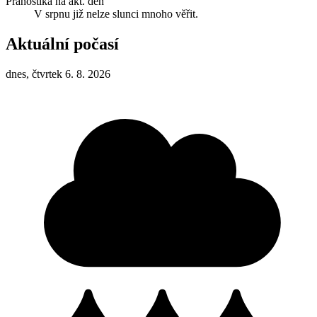
Pranostika na akt. den
V srpnu již nelze slunci mnoho věřit.
Aktuální počasí
dnes, čtvrtek 6. 8. 2026