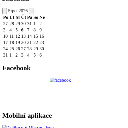
Srpen
2026
Po
Út
St
Čt
Pá
So
Ne
27
28
29
30
31
1
2
3
4
5
6
7
8
9
10
11
12
13
14
15
16
17
18
19
20
21
22
23
24
25
26
27
28
29
30
31
1
2
3
4
5
6
Facebook
Mobilní aplikace