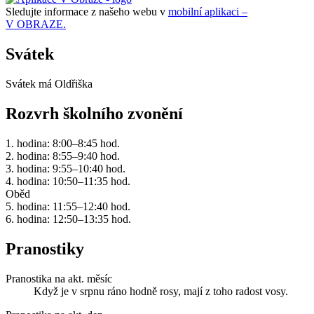
Sledujte informace z našeho webu v
mobilní aplikaci –
V OBRAZE.
Svátek
Svátek má
Oldřiška
Rozvrh školního zvonění
1. hodina: 8:00–8:45 hod.
2. hodina: 8:55–9:40 hod.
3. hodina: 9:55–10:40 hod.
4. hodina: 10:50–11:35 hod.
Oběd
5. hodina: 11:55–12:40 hod.
6. hodina: 12:50–13:35 hod.
Pranostiky
Pranostika na akt. měsíc
Když je v srpnu ráno hodně rosy, mají z toho radost vosy.