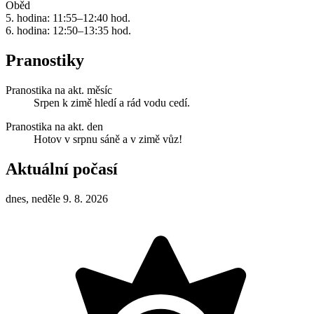
Oběd
5. hodina: 11:55–12:40 hod.
6. hodina: 12:50–13:35 hod.
Pranostiky
Pranostika na akt. měsíc
Srpen k zimě hledí a rád vodu cedí.
Pranostika na akt. den
Hotov v srpnu sáně a v zimě vůz!
Aktuální počasí
dnes, neděle 9. 8. 2026