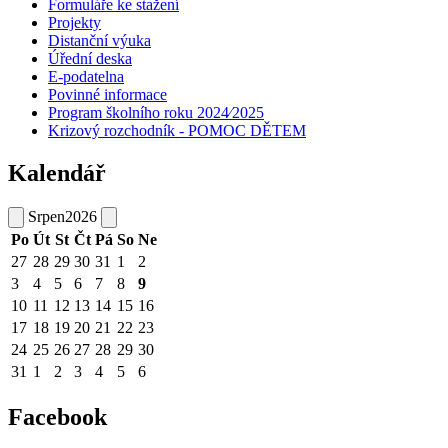
Formuláře ke stažení
Projekty
Distanční výuka
Úřední deska
E-podatelna
Povinné informace
Program školního roku 2024⁄2025
Krizový rozchodník - POMOC DĚTEM
Kalendář
Srpen
2026
Po
Út
St
Čt
Pá
So
Ne
27
28
29
30
31
1
2
3
4
5
6
7
8
9
10
11
12
13
14
15
16
17
18
19
20
21
22
23
24
25
26
27
28
29
30
31
1
2
3
4
5
6
Facebook