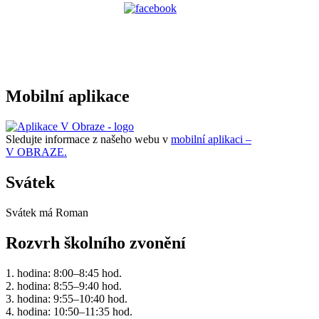
Mobilní aplikace
Sledujte informace z našeho webu v
mobilní aplikaci –
V OBRAZE.
Svátek
Svátek má
Roman
Rozvrh školního zvonění
1. hodina: 8:00–8:45 hod.
2. hodina: 8:55–9:40 hod.
3. hodina: 9:55–10:40 hod.
4. hodina: 10:50–11:35 hod.