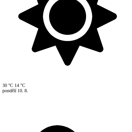
30 °C
14 °C
pondělí
10. 8.