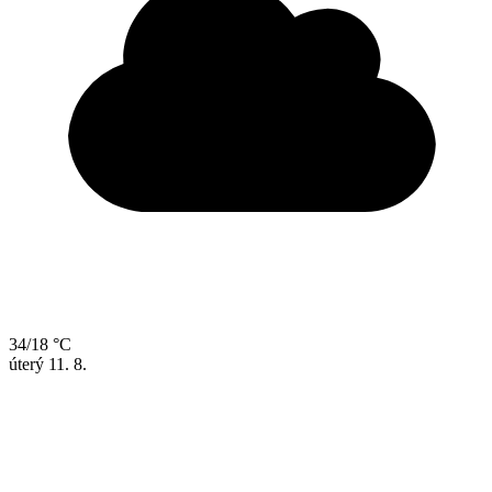
34/18 °C
úterý
11. 8.