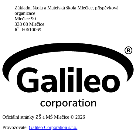
Základní škola a Mateřská škola Mlečice, příspěvková
organizace
Mlečice 90
338 08 Mlečice
IČ: 60610069
Oficiální stránky ZŠ a MŠ Mlečice © 2026
Provozovatel
Galileo Corporation s.r.o.