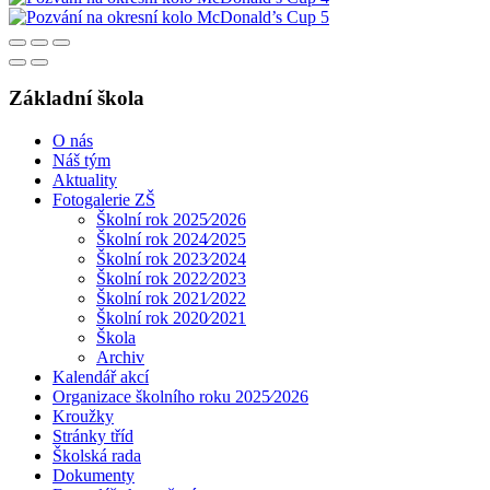
Základní škola
O nás
Náš tým
Aktuality
Fotogalerie ZŠ
Školní rok 2025⁄2026
Školní rok 2024⁄2025
Školní rok 2023⁄2024
Školní rok 2022⁄2023
Školní rok 2021⁄2022
Školní rok 2020⁄2021
Škola
Archiv
Kalendář akcí
Organizace školního roku 2025⁄2026
Kroužky
Stránky tříd
Školská rada
Dokumenty