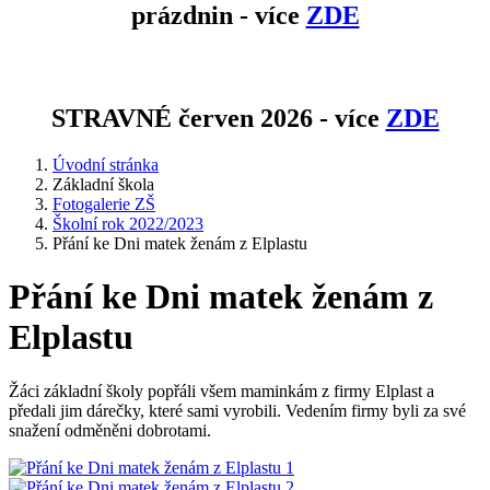
prázdnin - více
ZDE
STRAVNÉ červen 2026 - více
ZDE
Úvodní stránka
Základní škola
Fotogalerie ZŠ
Školní rok 2022/2023
Přání ke Dni matek ženám z Elplastu
Přání ke Dni matek ženám z
Elplastu
Žáci základní školy popřáli všem maminkám z firmy Elplast a
předali jim dárečky, které sami vyrobili. Vedením firmy byli za své
snažení odměněni dobrotami.