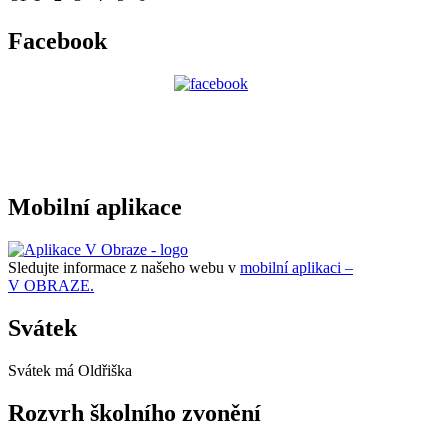
Facebook
Mobilní aplikace
Sledujte informace z našeho webu v
mobilní aplikaci –
V OBRAZE.
Svátek
Svátek má
Oldřiška
Rozvrh školního zvonění