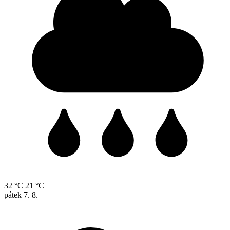
32 °C
21 °C
pátek
7. 8.