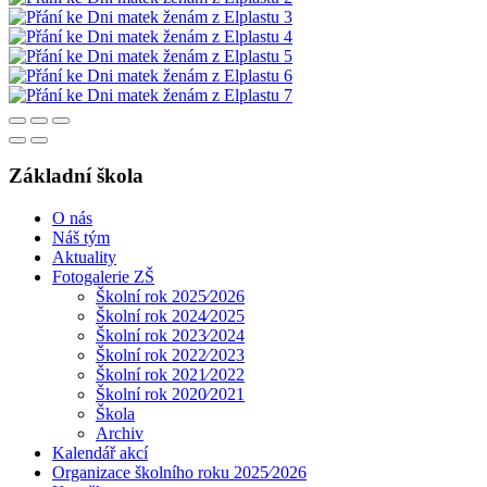
Základní škola
O nás
Náš tým
Aktuality
Fotogalerie ZŠ
Školní rok 2025⁄2026
Školní rok 2024⁄2025
Školní rok 2023⁄2024
Školní rok 2022⁄2023
Školní rok 2021⁄2022
Školní rok 2020⁄2021
Škola
Archiv
Kalendář akcí
Organizace školního roku 2025⁄2026