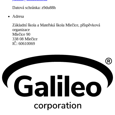
Datová schránka: z9du88h
Adresa
Základní škola a Mateřská škola Mlečice, příspěvková
organizace
Mlečice 90
338 08 Mlečice
IČ: 60610069