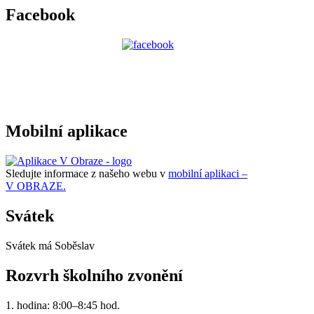
Facebook
Mobilní aplikace
Sledujte informace z našeho webu v
mobilní aplikaci –
V OBRAZE.
Svátek
Svátek má
Soběslav
Rozvrh školního zvonění
1. hodina: 8:00–8:45 hod.