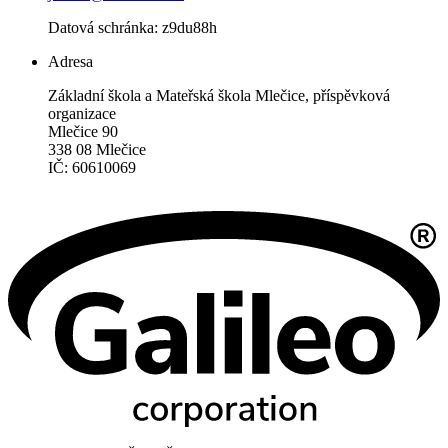
Datová schránka: z9du88h
Adresa
Základní škola a Mateřská škola Mlečice, příspěvková
organizace
Mlečice 90
338 08 Mlečice
IČ: 60610069