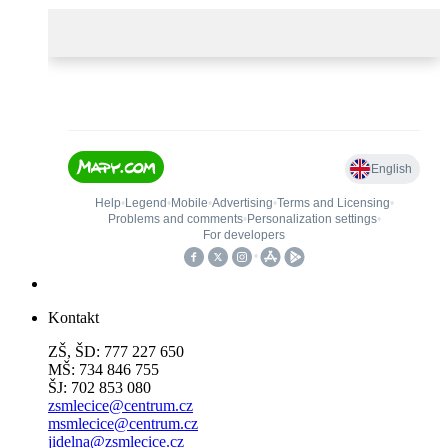
Kontakt
ZŠ, ŠD: 777 227 650
MŠ: 734 846 755
ŠJ: 702 853 080
zsmlecice@centrum.cz
msmlecice@centrum.cz
jidelna@zsmlecice.cz