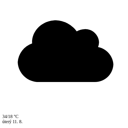
34/18 °C
úterý
11. 8.