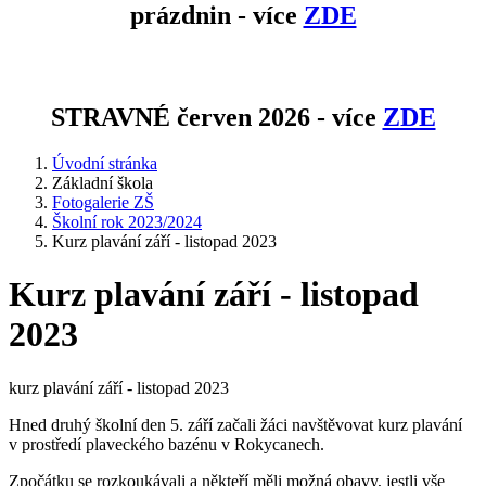
prázdnin - více
ZDE
STRAVNÉ červen 2026 - více
ZDE
Úvodní stránka
Základní škola
Fotogalerie ZŠ
Školní rok 2023/2024
Kurz plavání září - listopad 2023
Kurz plavání září - listopad
2023
kurz plavání září - listopad 2023
Hned druhý školní den 5. září začali žáci navštěvovat kurz plavání
v prostředí plaveckého bazénu v Rokycanech.
Zpočátku se rozkoukávali a někteří měli možná obavy, jestli vše