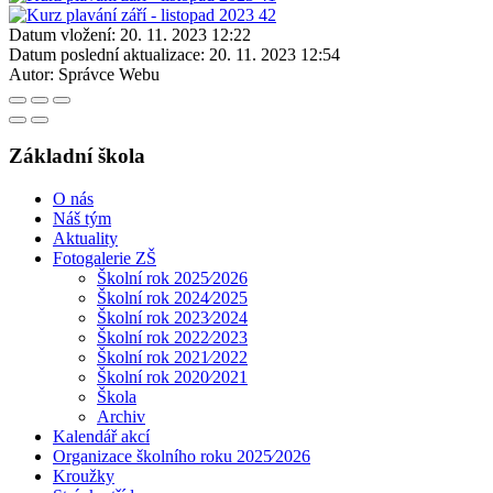
Datum vložení:
20. 11. 2023 12:22
Datum poslední aktualizace:
20. 11. 2023 12:54
Autor:
Správce Webu
Základní škola
O nás
Náš tým
Aktuality
Fotogalerie ZŠ
Školní rok 2025⁄2026
Školní rok 2024⁄2025
Školní rok 2023⁄2024
Školní rok 2022⁄2023
Školní rok 2021⁄2022
Školní rok 2020⁄2021
Škola
Archiv
Kalendář akcí
Organizace školního roku 2025⁄2026
Kroužky