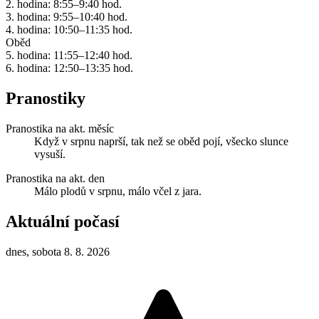
2. hodina: 8:55–9:40 hod.
3. hodina: 9:55–10:40 hod.
4. hodina: 10:50–11:35 hod.
Oběd
5. hodina: 11:55–12:40 hod.
6. hodina: 12:50–13:35 hod.
Pranostiky
Pranostika na akt. měsíc
Když v srpnu naprší, tak než se oběd pojí, všecko slunce
vysuší.
Pranostika na akt. den
Málo plodů v srpnu, málo včel z jara.
Aktuální počasí
dnes, sobota 8. 8. 2026