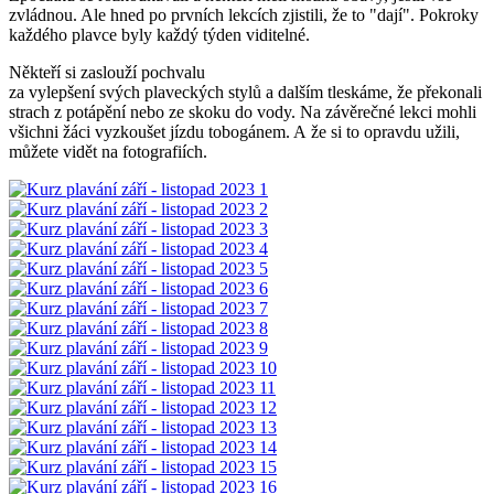
zvládnou. Ale hned po prvních lekcích zjistili, že to "dají". Pokroky
každého plavce byly každý týden viditelné.
Někteří si zaslouží pochvalu
za vylepšení svých plaveckých stylů a dalším tleskáme, že překonali
strach z potápění nebo ze skoku do vody. Na závěrečné lekci mohli
všichni žáci vyzkoušet jízdu tobogánem. A že si to opravdu užili,
můžete vidět na fotografiích.