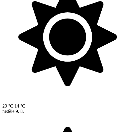
29 °C
14 °C
neděle
9. 8.