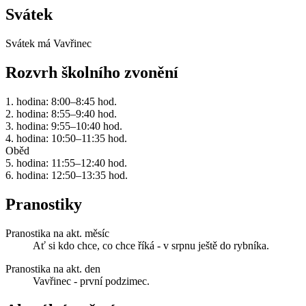
Svátek
Svátek má
Vavřinec
Rozvrh školního zvonění
1. hodina: 8:00–8:45 hod.
2. hodina: 8:55–9:40 hod.
3. hodina: 9:55–10:40 hod.
4. hodina: 10:50–11:35 hod.
Oběd
5. hodina: 11:55–12:40 hod.
6. hodina: 12:50–13:35 hod.
Pranostiky
Pranostika na akt. měsíc
Ať si kdo chce, co chce říká - v srpnu ještě do rybníka.
Pranostika na akt. den
Vavřinec - první podzimec.