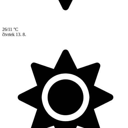
26/11 °C
čtvrtek
13. 8.