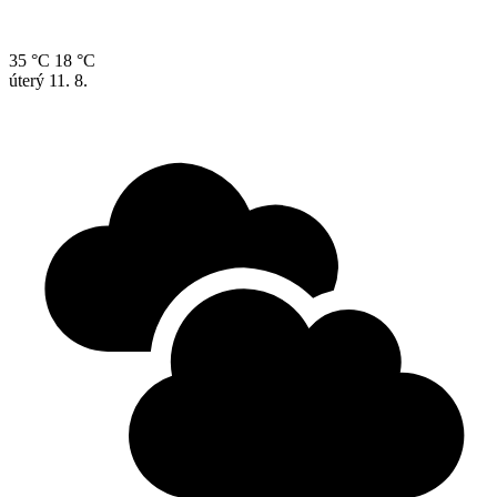
35 °C
18 °C
úterý
11. 8.