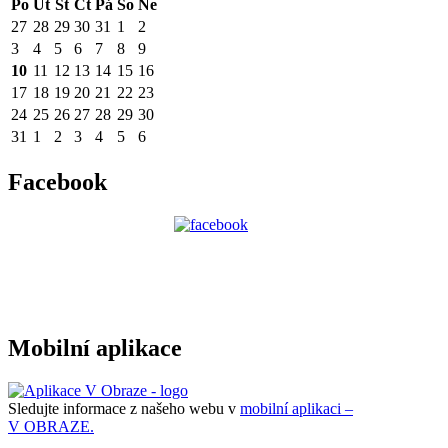
Po
Út
St
Čt
Pá
So
Ne
27
28
29
30
31
1
2
3
4
5
6
7
8
9
10
11
12
13
14
15
16
17
18
19
20
21
22
23
24
25
26
27
28
29
30
31
1
2
3
4
5
6
Facebook
Mobilní aplikace
Sledujte informace z našeho webu v
mobilní aplikaci –
V OBRAZE.