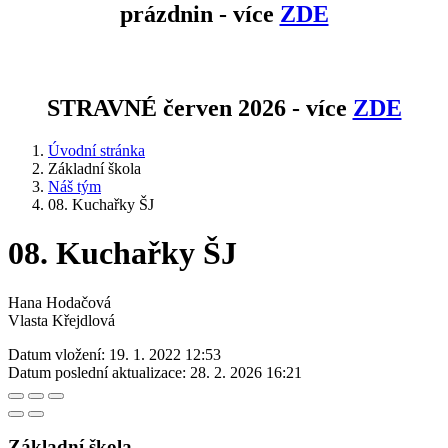
prázdnin - více
ZDE
STRAVNÉ červen 2026 - více
ZDE
Úvodní stránka
Základní škola
Náš tým
08. Kuchařky ŠJ
08. Kuchařky ŠJ
Hana Hodačová
Vlasta Křejdlová
Datum vložení:
19. 1. 2022 12:53
Datum poslední aktualizace:
28. 2. 2026 16:21
Základní škola