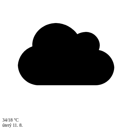
34/18 °C
úterý
11. 8.