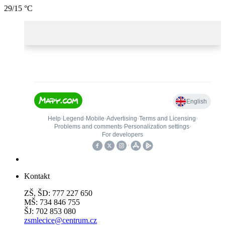
29/15 °C
Kontakt
ZŠ, ŠD: 777 227 650
MŠ: 734 846 755
ŠJ: 702 853 080
zsmlecice@centrum.cz