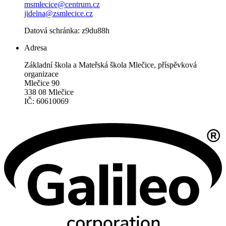
msmlecice@centrum.cz
jidelna@zsmlecice.cz
Datová schránka: z9du88h
Adresa
Základní škola a Mateřská škola Mlečice, příspěvková
organizace
Mlečice 90
338 08 Mlečice
IČ: 60610069