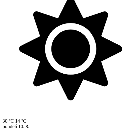
30 °C
14 °C
pondělí
10. 8.