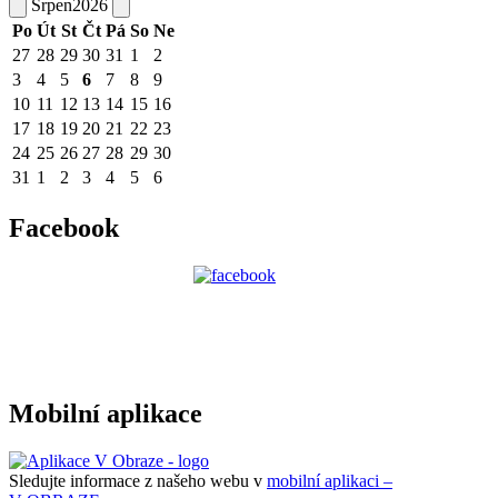
Srpen
2026
Po
Út
St
Čt
Pá
So
Ne
27
28
29
30
31
1
2
3
4
5
6
7
8
9
10
11
12
13
14
15
16
17
18
19
20
21
22
23
24
25
26
27
28
29
30
31
1
2
3
4
5
6
Facebook
Mobilní aplikace
Sledujte informace z našeho webu v
mobilní aplikaci –