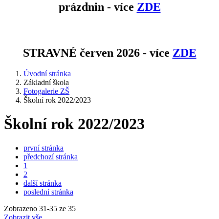
prázdnin - více
ZDE
STRAVNÉ červen 2026 - více
ZDE
Úvodní stránka
Základní škola
Fotogalerie ZŠ
Školní rok 2022/2023
Školní rok 2022/2023
první stránka
předchozí stránka
1
2
další stránka
poslední stránka
Zobrazeno
31
-
35
ze 35
Zobrazit vše