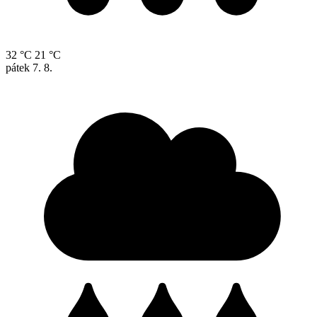
32 °C
21 °C
pátek
7. 8.