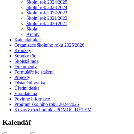
Školní rok 2024⁄2025
Školní rok 2023⁄2024
Školní rok 2022⁄2023
Školní rok 2021⁄2022
Školní rok 2020⁄2021
Škola
Archiv
Kalendář akcí
Organizace školního roku 2025⁄2026
Kroužky
Stránky tříd
Školská rada
Dokumenty
Formuláře ke stažení
Projekty
Distanční výuka
Úřední deska
E-podatelna
Povinné informace
Program školního roku 2024⁄2025
Krizový rozchodník - POMOC DĚTEM
Kalendář